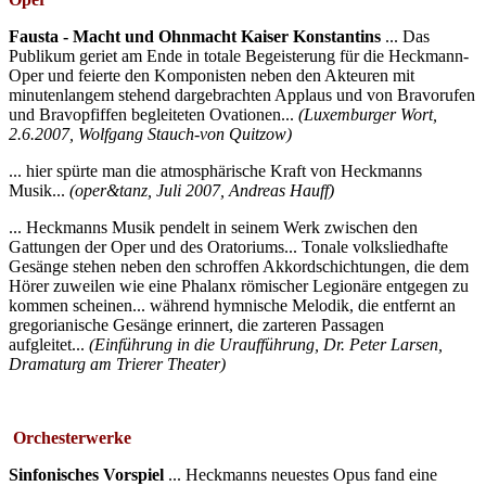
Fausta - Macht und Ohnmacht Kaiser Konstantins
... Das
Publikum geriet am Ende in totale Begeisterung für die Heckmann-
Oper und feierte den Komponisten neben den Akteuren mit
minutenlangem stehend dargebrachten Applaus und von Bravorufen
und Bravopfiffen begleiteten Ovationen...
(Luxemburger Wort,
2.6.2007, Wolfgang Stauch-von Quitzow)
... hier spürte man die atmosphärische Kraft von Heckmanns
Musik...
(oper&tanz, Juli 2007, Andreas Hauff)
... Heckmanns Musik pendelt in seinem Werk zwischen den
Gattungen der Oper und des Oratoriums... Tonale volksliedhafte
Gesänge stehen neben den schroffen Akkordschichtungen, die dem
Hörer zuweilen wie eine Phalanx römischer Legionäre entgegen zu
kommen scheinen... während hymnische Melodik, die entfernt an
gregorianische Gesänge erinnert, die zarteren Passagen
aufgleitet...
(Einführung in die Uraufführung, Dr. Peter Larsen,
Dramaturg am Trierer Theater)
Orchesterwerke
Sinfonisches Vorspiel
... Heckmanns neuestes Opus fand eine